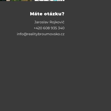
Máte otázku?
Jaroslav Rojkovič
+420 608 935 340
info@realitybroumovsko.cz