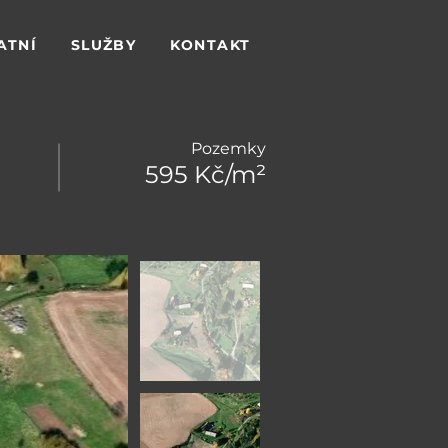
ATNÍ
SLUŽBY
KONTAKT
Pozemky
595 Kč/m²