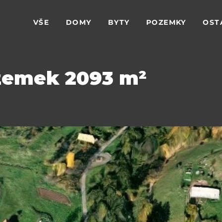
VŠE
DOMY
BYTY
POZEMKY
OST
zemek 2093 m²