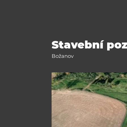
Stavební po
Božanov