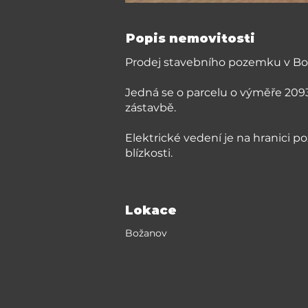
Popis nemovitosti
Prodej stavebního pozemku v B
Jedná se o parcelu o výměře 209
zástavbě.
Elektrické vedení je na hranici 
blízkosti.
Lokace
Božanov