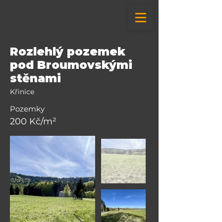
Rozlehlý pozemek
pod Broumovskými
stěnami
Křinice
Pozemky
200 Kč/m²