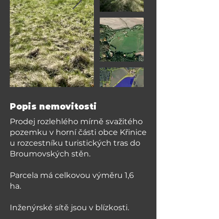
Popis nemovitosti
Prodej rozlehlého mírně svažitého
pozemku v horní části obce Křinice
u rozcestníku turistických tras do
Broumovských stěn.
Parcela má celkovou výměru 1,6
ha.
Inženýrské sítě jsou v blízkosti.