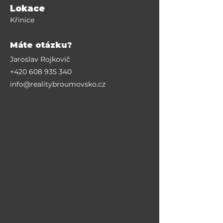
Lokace
Křinice
Máte otázku?
Jaroslav Rojkovič
+420 608 935 340
info@realitybroumovsko.cz