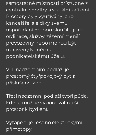
samostatné místnosti přístupné z
centrální chodby a sociální zařízení.
Prostory byly využívány jako
kanceláře, ale díky svému
uspořádání mohou sloužit i jako
ordinace, služby, zázemí menší
provozovny nebo mohou být
upraveny k jinému
podnikatelskému účelu.
V II. nadzemním podlaží je
prostorný čtyřpokojový byt s
příslušenstvím.
Třetí nadzemní podlaží tvoří půda,
kde je možné vybudovat další
prostor k bydlení.
Vytápění je řešeno elektrickými
přímotopy.