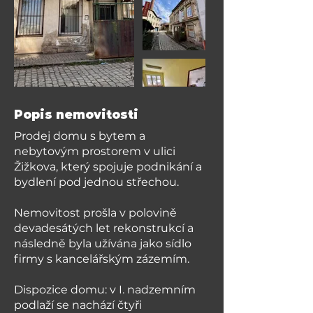
Popis nemovitosti
Prodej domu s bytem a
nebytovým prostorem v ulici
Žižkova, který spojuje podnikání a
bydlení pod jednou střechou.
Nemovitost prošla v polovině
devadesátých let rekonstrukcí a
následně byla užívána jako sídlo
firmy s kancelářským zázemím.
Dispozice domu: v I. nadzemním
podlaží se nachází čtyři