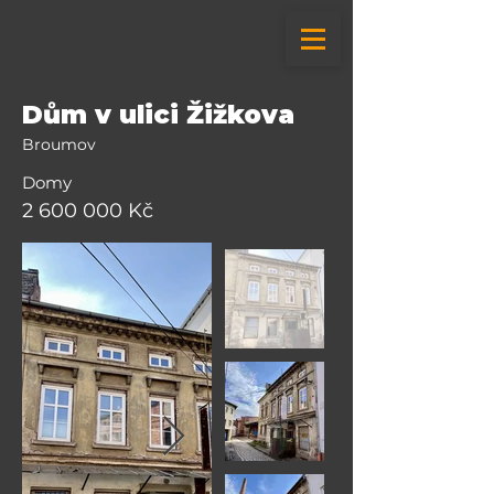
Dům v ulici Žižkova
Broumov
Domy
2 600 000
Kč