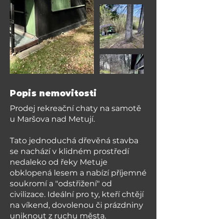
Popis nemovitosti
Prodej rekreační chaty na samotě
u Maršova nad Metují.
Tato jednoduchá dřevěná stavba
se nachází v klidném prostředí
nedaleko od řeky Metuje
obklopená lesem a nabízí příjemné
soukromí a "odstřižení" od
civilizace. Ideální pro ty, kteří chtějí
na víkend, dovolenou či prázdniny
uniknout z ruchu města.