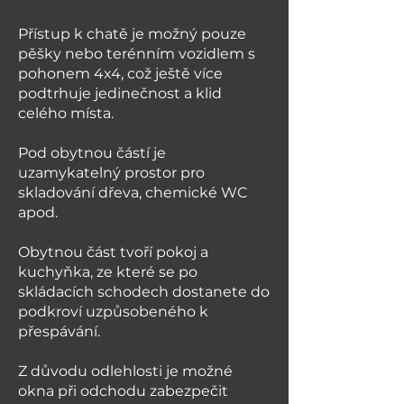
Přístup k chatě je možný pouze
pěšky nebo terénním vozidlem s
pohonem 4x4, což ještě více
podtrhuje jedinečnost a klid
celého místa.
Pod obytnou částí je
uzamykatelný prostor pro
skladování dřeva, chemické WC
apod.
Obytnou část tvoří pokoj a
kuchyňka, ze které se po
skládacích schodech dostanete do
podkroví uzpůsobeného k
přespávání.
Z důvodu odlehlosti je možné
okna při odchodu zabezpečit