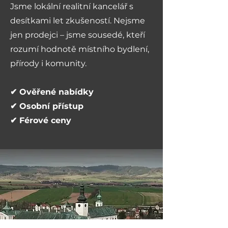
Jsme lokální realitní kancelář s
desítkami let zkušeností. Nejsme
jen prodejci – jsme sousedé, kteří
rozumí hodnotě místního bydlení,
přírody i komunity.
✔ Ověřené nabídky
✔ Osobní přístup
✔ Férové ceny