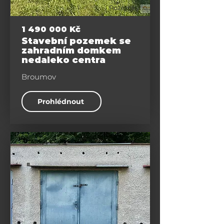
Pozemky
1 490 000
Kč
Stavební pozemek se
zahradním domkem
nedaleko centra
Broumov
Prohlédnout