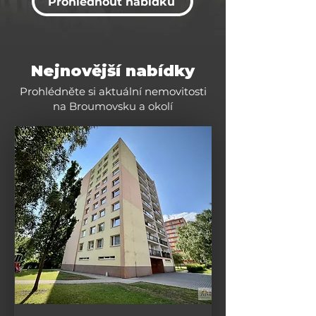
Prohlédnout nabídku
Nejnovější nabídky
Prohlédněte si aktuální nemovitosti
na Broumovsku a okolí
Byty