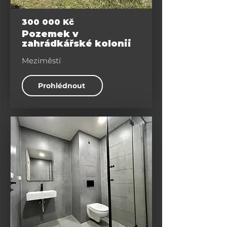
Pozemky
300 000 Kč
Pozemek v
zahrádkářské kolonii
Meziměstí
Prohlédnout