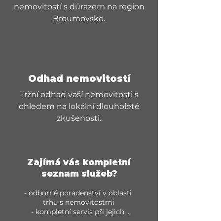
nemovitostí s důrazem na region
Broumovsko.
Odhad nemovitostí
Tržní odhad vaší nemovitosti s
ohledem na lokální dlouholeté
zkušenosti.
Zajímá vás kompletní
seznam služeb?
- odborné poradenství v oblasti 
trhu s nemovitostmi

- kompletní servis při jejich 