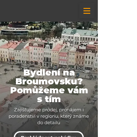
Bydlení na
Broumovsku?
Pomůžeme vám
s tím
Zajišťujeme prodej, pronájem i
poradenství v regionu, který známe
do detailu