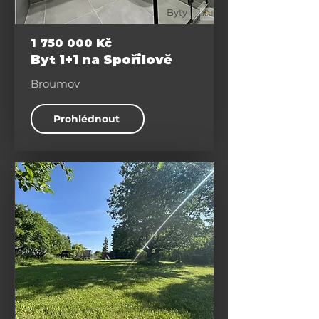
Byty
1 750 000
Kč
Byt 1+1 na Spořilově
Broumov
Prohlédnout