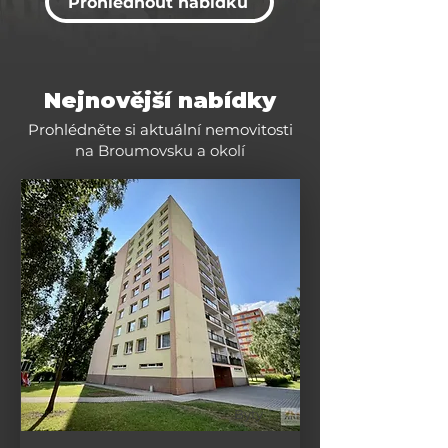
Prohlédnout nabídku
Nejnovější nabídky
Prohlédněte si aktuální nemovitosti
na Broumovsku a okolí
Byty