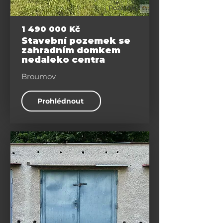
Pozemky
1 490 000
Kč
Stavební pozemek se
zahradním domkem
nedaleko centra
Broumov
Prohlédnout