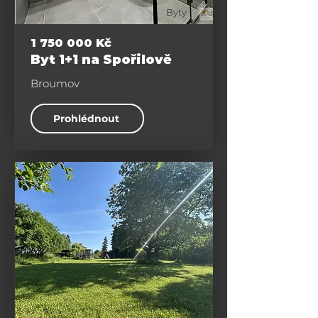
Byty
1 750 000
Kč
Byt 1+1 na Spořilově
Broumov
Prohlédnout