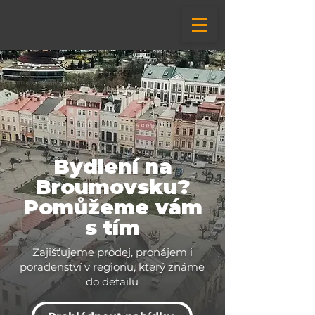
Bydlení na
Broumovsku?
Pomůžeme vám
s tím
Zajišťujeme prodej, pronájem i
poradenství v regionu, který známe
do detailu