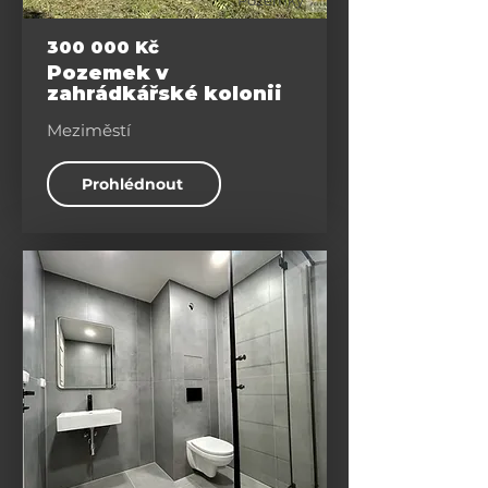
Pozemky
300 000 Kč
Pozemek v
zahrádkářské kolonii
Meziměstí
Prohlédnout