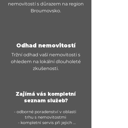
nemovitostí s důrazem na region
Broumovsko.
Odhad nemovitostí
Tržní odhad vaší nemovitosti s
ohledem na lokální dlouholeté
zkušenosti.
Zajímá vás kompletní
seznam služeb?
- odborné poradenství v oblasti 
trhu s nemovitostmi

- kompletní servis při jejich 