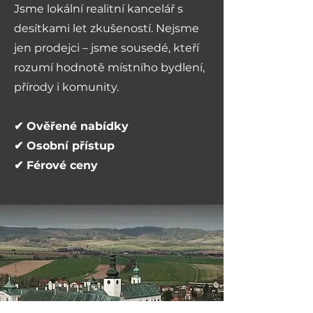
Jsme lokální realitní kancelář s
desítkami let zkušeností. Nejsme
jen prodejci – jsme sousedé, kteří
rozumí hodnotě místního bydlení,
přírody i komunity.
✔ Ověřené nabídky
✔ Osobní přístup
✔ Férové ceny