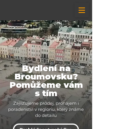
Bydlení na
Broumovsku?
Pomůžeme vám
s tím
Zajišťujeme prodej, pronájem i
poradenství v regionu, který známe
do detailu