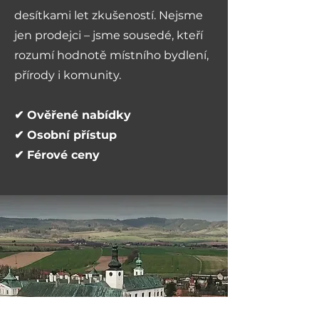
desítkami let zkušeností. Nejsme
jen prodejci – jsme sousedé, kteří
rozumí hodnotě místního bydlení,
přírody i komunity.
✔ Ověřené nabídky
✔ Osobní přístup
✔ Férové ceny