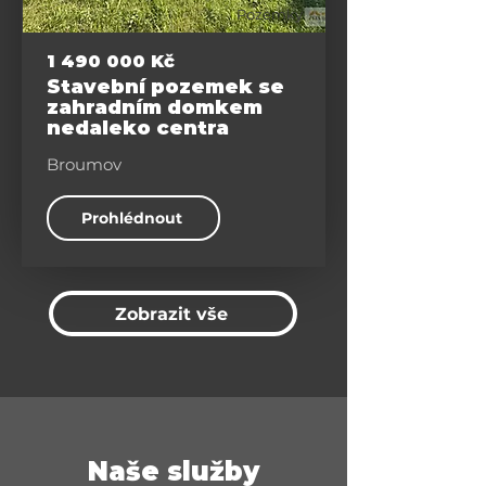
Pozemky
1 490 000
Kč
Stavební pozemek se
zahradním domkem
nedaleko centra
Broumov
Prohlédnout
Zobrazit vše
Naše služby