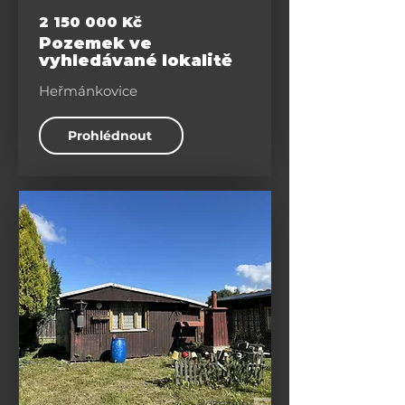
2 150 000
Kč
Pozemek ve
vyhledávané lokalitě
Heřmánkovice
Prohlédnout
Pozemky