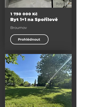
Byty
1 750 000
Kč
Byt 1+1 na Spořilově
Broumov
Prohlédnout