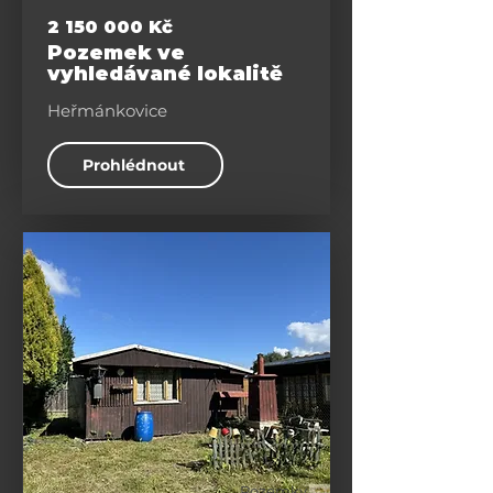
2 150 000
Kč
Pozemek ve
vyhledávané lokalitě
Heřmánkovice
Prohlédnout
Pozemky