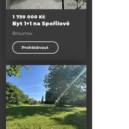
Byty
1 750 000
Kč
Byt 1+1 na Spořilově
Broumov
Prohlédnout