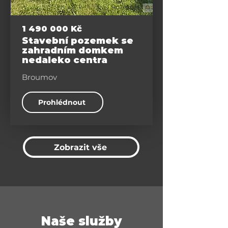
Pozemky
1 490 000
Kč
Stavební pozemek se
zahradním domkem
nedaleko centra
Broumov
Prohlédnout
Zobrazit vše
Naše služby