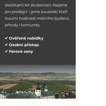
desítkami let zkušeností. Nejsme
jen prodejci – jsme sousedé, kteří
rozumí hodnotě místního bydlení,
přírody i komunity.
✔ Ověřené nabídky
✔ Osobní přístup
✔ Férové ceny