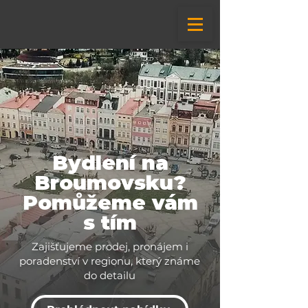
Bydlení na
Broumovsku?
Pomůžeme vám
s tím
Zajišťujeme prodej, pronájem i
poradenství v regionu, který známe
do detailu