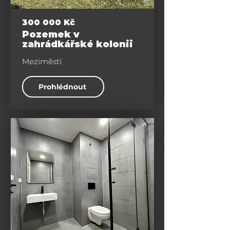
Pozemky
300 000 Kč
Pozemek v
zahrádkářské kolonii
Meziměstí
Prohlédnout