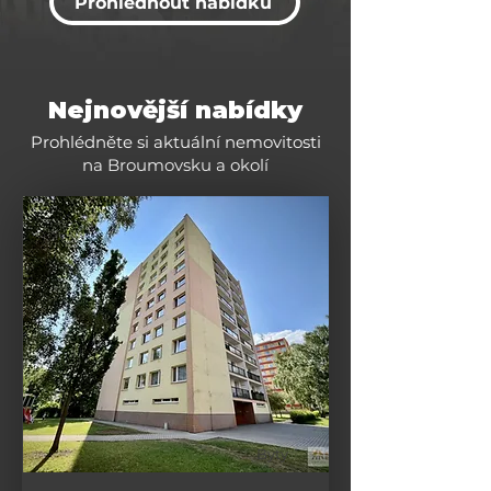
Prohlédnout nabídku
Nejnovější nabídky
Prohlédněte si aktuální nemovitosti
na Broumovsku a okolí
Byty