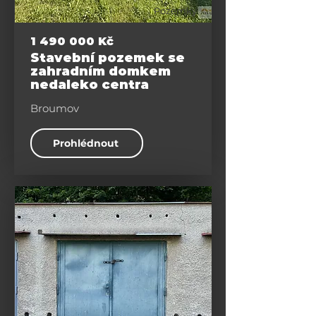
Pozemky
1 490 000
Kč
Stavební pozemek se
zahradním domkem
nedaleko centra
Broumov
Prohlédnout