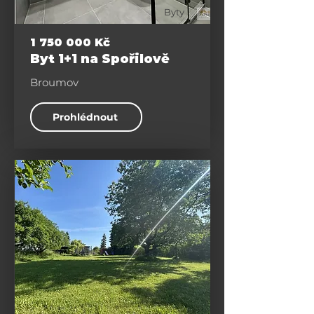
Byty
1 750 000
Kč
Byt 1+1 na Spořilově
Broumov
Prohlédnout