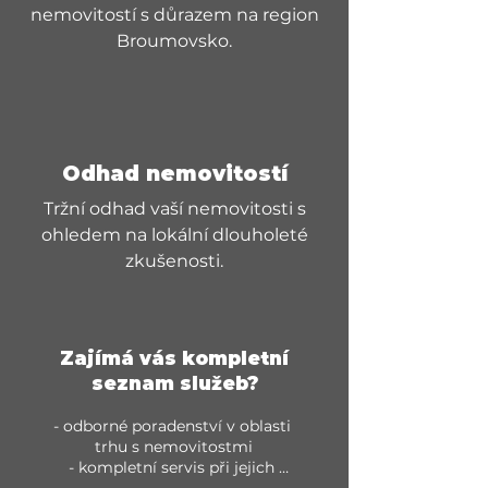
nemovitostí s důrazem na region
Broumovsko.
Odhad nemovitostí
Tržní odhad vaší nemovitosti s
ohledem na lokální dlouholeté
zkušenosti.
Zajímá vás kompletní
seznam služeb?
- odborné poradenství v oblasti 
trhu s nemovitostmi

- kompletní servis při jejich 