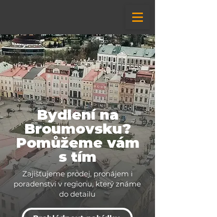
Bydlení na
Broumovsku?
Pomůžeme vám
s tím
Zajišťujeme prodej, pronájem i
poradenství v regionu, který známe
do detailu