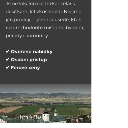
Jsme lokální realitní kancelář s
desítkami let zkušeností. Nejsme
jen prodejci – jsme sousedé, kteří
rozumí hodnotě místního bydlení,
přírody i komunity.
✔ Ověřené nabídky
✔ Osobní přístup
✔ Férové ceny