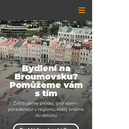
Bydlení na
Broumovsku?
Pomůžeme vám
s tím
Zajišťujeme prodej, pronájem i
poradenství v regionu, který známe
do detailu