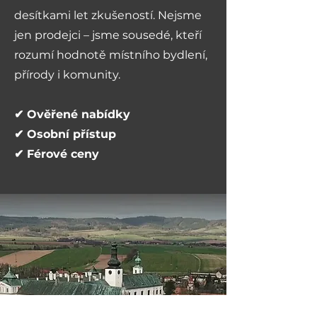
desítkami let zkušeností. Nejsme
jen prodejci – jsme sousedé, kteří
rozumí hodnotě místního bydlení,
přírody i komunity.
✔ Ověřené nabídky
✔ Osobní přístup
✔ Férové ceny