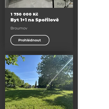
Byty
1 750 000
Kč
Byt 1+1 na Spořilově
Broumov
Prohlédnout