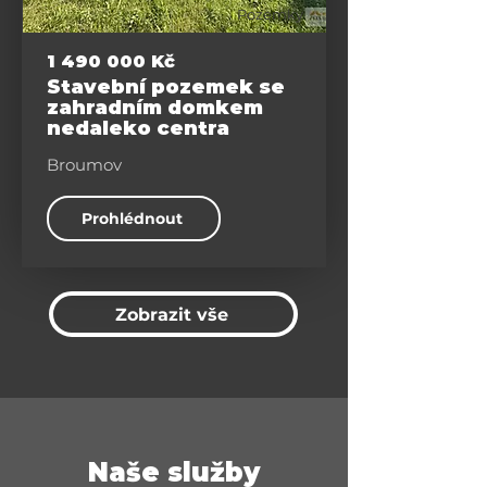
Pozemky
1 490 000
Kč
Stavební pozemek se
zahradním domkem
nedaleko centra
Broumov
Prohlédnout
Zobrazit vše
Naše služby