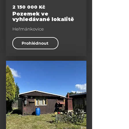
2 150 000
Kč
Pozemek ve
vyhledávané lokalitě
Heřmánkovice
Prohlédnout
Pozemky